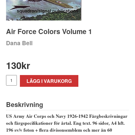
Air Force Colors Volume 1
Dana Bell
130
kr
LÄGG I VARUKORG
Beskrivning
US Army Air Corps och Navy 1926-1942
Färgbeskrivningar
och färgspecifikationer för årtal. Eng text. 96 sidor, A4 hft.
196 sv/v foton + flera divisonsemblem och mer än 60