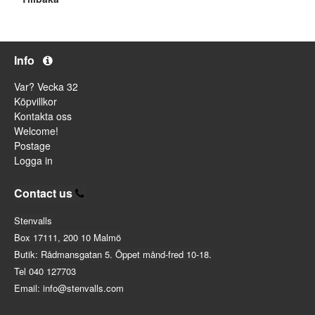
Info
Var? Vecka 32
Köpvillkor
Kontakta oss
Welcome!
Postage
Logga in
Contact us
Stenvalls
Box 17111, 200 10 Malmö
Butik: Rådmansgatan 5. Öppet månd-fred 10-18.
Tel 040 127703
Email: info@stenvalls.com