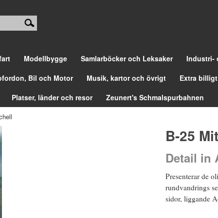
fart
Modellbygge
Samlarböcker och Leksaker
Industri-
ofordon, Bil och Motor
Musik, kartor och övrigt
Extra billigt
Platser, länder och resor
Zeunert's Schmalspurbahnen
chell
B-25 Mit
Detail in 
Presenterar de ol
rundvandrings sek
sidor, liggande A