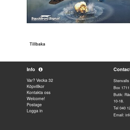
Tillbaka
Info
Contac
Var? Vecka 32
Stenvalls
Köpvillkor
Box 1711
Kontakta oss
Butik: Rå
Welcome!
10-18.
Postage
Tel 040 1
Logga in
Email: in