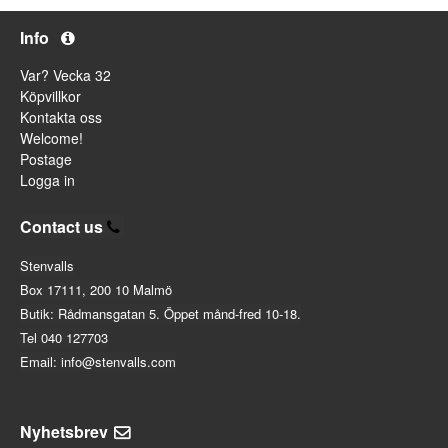
Info
Var? Vecka 32
Köpvillkor
Kontakta oss
Welcome!
Postage
Logga in
Contact us
Stenvalls
Box 17111, 200 10 Malmö
Butik: Rådmansgatan 5. Öppet månd-fred 10-18.
Tel 040 127703
Email: info@stenvalls.com
Nyhetsbrev