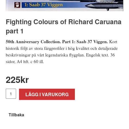
Fighting Colours of Richard Caruana
part 1
50th Anniversary Collection. Part 1: Saab 37 Viggen.
Kort
historik följt av stora färgprofiler i hög kvalitet och detaljerade
beskrivningar på vårt legendariska flygplan. Engelsk text. 36
sidor, A4 hft. c 60 ill.
225
kr
LÄGG I VARUKORG
Tillbaka