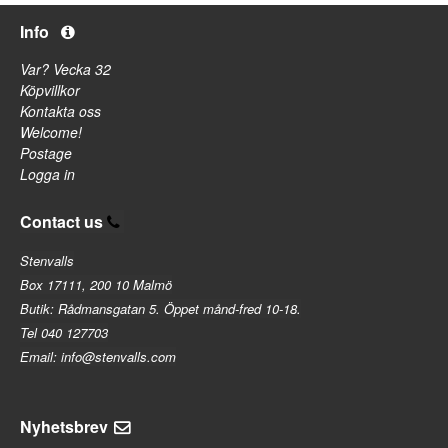
Info
Var? Vecka 32
Köpvillkor
Kontakta oss
Welcome!
Postage
Logga in
Contact us
Stenvalls
Box 17111, 200 10 Malmö
Butik: Rådmansgatan 5. Öppet månd-fred 10-18.
Tel 040 127703
Email: info@stenvalls.com
Nyhetsbrev