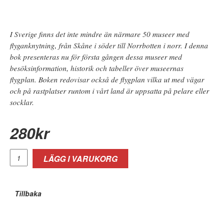
I Sverige finns det inte mindre än närmare 50 museer med
flyganknytning, från Skåne i söder till Norrbotten i norr. I denna
bok presenteras nu för första gången dessa museer med
besöksinformation, historik och tabeller över museernas
flygplan. Boken redovisar också de flygplan vilka ut med vägar
och på rastplatser runtom i vårt land är uppsatta på pelare eller
socklar.
280
kr
LÄGG I VARUKORG
Tillbaka