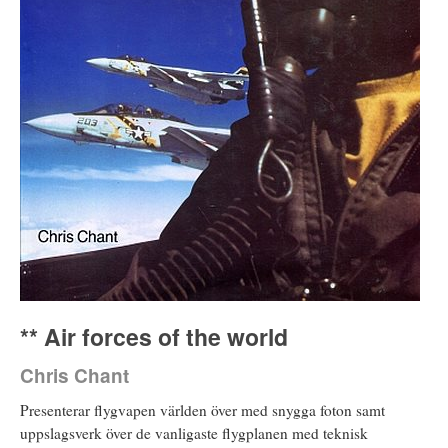
** Air forces of the world
Chris Chant
Presenterar flygvapen världen över med snygga foton samt
uppslagsverk över de vanligaste flygplanen med teknisk