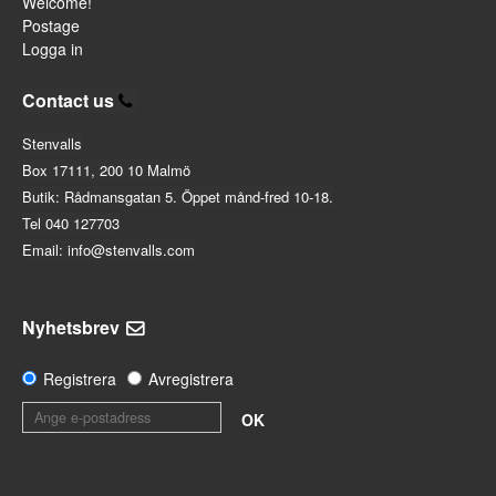
Welcome!
Postage
Logga in
Contact us
Stenvalls
Box 17111, 200 10 Malmö
Butik: Rådmansgatan 5. Öppet månd-fred 10-18.
Tel 040 127703
Email: info@stenvalls.com
Nyhetsbrev
Registrera
Avregistrera
OK