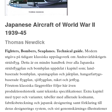
Japanese Aircraft of World War II
1939-45
Thomas Newdick
Fighters, Bombers, Seaplanes. Technical guide.
Modern
utgåva på tidigare klassiska uppslagsverk om Andravärldskrigets
stridsflyg. Detta är en mindre handbok över alla Japanska
stridsflygplan och bombplan uppdelat i kapitel som; land-
baserade bombplan, spaningsplan och jaktplan, hangarfartygs-
baserade flygplan, sjöflygplan, raket och jetflyg.
Förutom klassiska färgprofiler följer här även
produktionshistorik samt tekniska specifikationer. Extra kapitel
med typer och varianter, tabeller med allierade kodnamn,
fabriksbeteckning och japansk designering samt förklaring till
deras designerings system, och sist genomskärnings-illustrationer