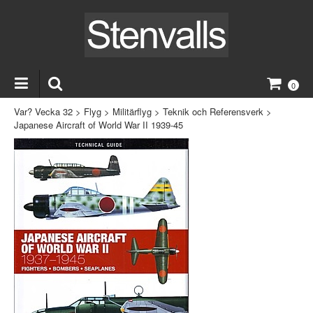
0
Var? Vecka 32
>
Flyg
>
Militärflyg
>
Teknik och Referensverk
>
Japanese Aircraft of World War II 1939-45