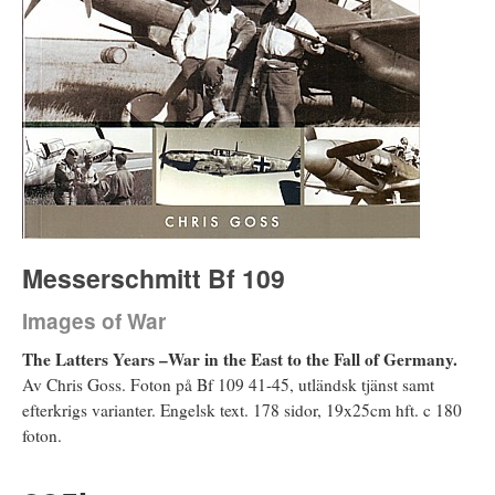
Messerschmitt Bf 109
Images of War
The Latters Years –War in the East to the Fall of Germany.
Av Chris Goss. Foton på Bf 109 41-45, utländsk tjänst samt
efterkrigs varianter. Engelsk text. 178 sidor, 19x25cm hft. c 180
foton.