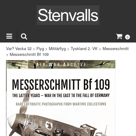
0
Var? Vecka 32
>
Flyg
>
Militärflyg
>
Tyskland 2. VK
>
Messerschmitt
>
Messerschmitt Bf 109