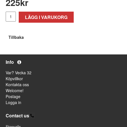
225
kr
LÄGG I VARUKORG
Tillbaka
Info
Var? Vecka 32
Köpvillkor
Kontakta oss
Welcome!
Postage
Logga in
Contact us
Stenvalls