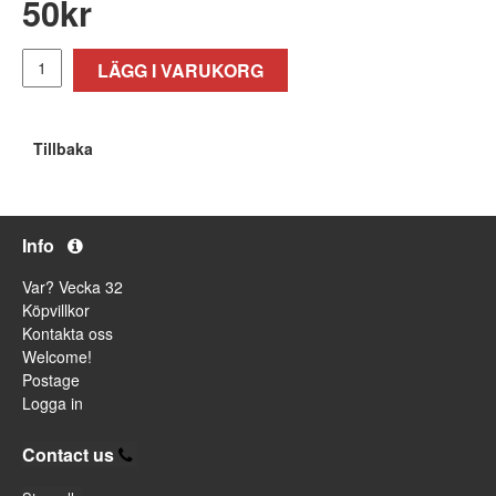
50
kr
LÄGG I VARUKORG
Tillbaka
Info
Var? Vecka 32
Köpvillkor
Kontakta oss
Welcome!
Postage
Logga in
Contact us