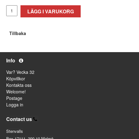
LÄGG I VARUKORG
Tillbaka
Info
Var? Vecka 32
Köpvillkor
Kontakta oss
Welcome!
Postage
Logga in
Contact us
Stenvalls
Box 17111, 200 10 Malmö