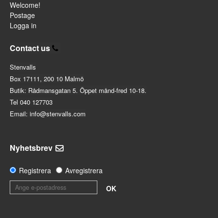
Welcome!
Postage
Logga in
Contact us
Stenvalls
Box 17111, 200 10 Malmö
Butik: Rådmansgatan 5. Öppet månd-fred 10-18.
Tel 040 127703
Email: info@stenvalls.com
Nyhetsbrev
Registrera
Avregistrera
OK