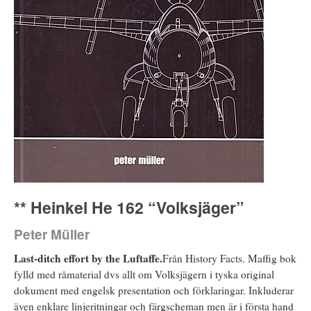
** Heinkel He 162 “Volksjäger”
Peter Müller
Last-ditch effort by the Luftaffe.
Från History Facts. Maffig bok
fylld med råmaterial dvs allt om Volksjägern i tyska original
dokument med engelsk presentation och förklaringar. Inkluderar
även enklare linjeritningar och färgscheman men är i första hand