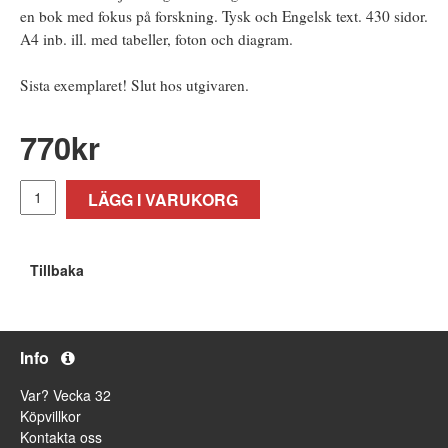
en bok med fokus på forskning. Tysk och Engelsk text. 430 sidor.
A4 inb. ill. med tabeller, foton och diagram.
Sista exemplaret! Slut hos utgivaren.
770
kr
LÄGG I VARUKORG
Tillbaka
Info
Var? Vecka 32
Köpvillkor
Kontakta oss