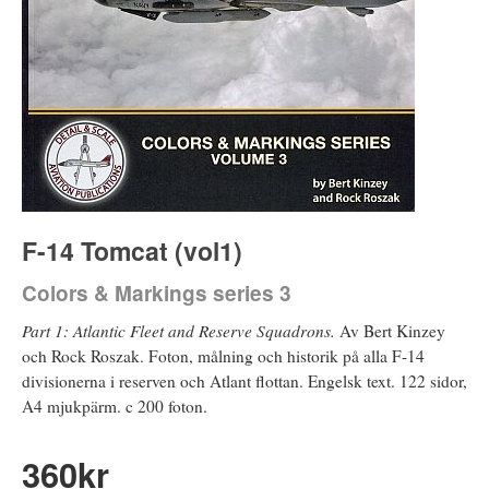
F-14 Tomcat (vol1)
Colors & Markings series 3
Part 1: Atlantic Fleet and Reserve Squadrons.
Av Bert Kinzey
och Rock Roszak. Foton, målning och historik på alla F-14
divisionerna i reserven och Atlant flottan. Engelsk text. 122 sidor,
A4 mjukpärm. c 200 foton.
360
kr