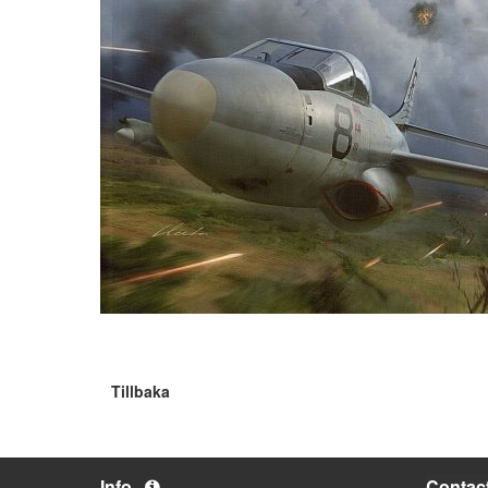
Tillbaka
Info
Contac