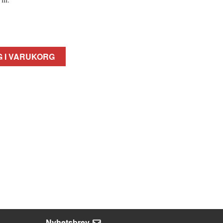
 I VARUKORG
Nyhetsbrev