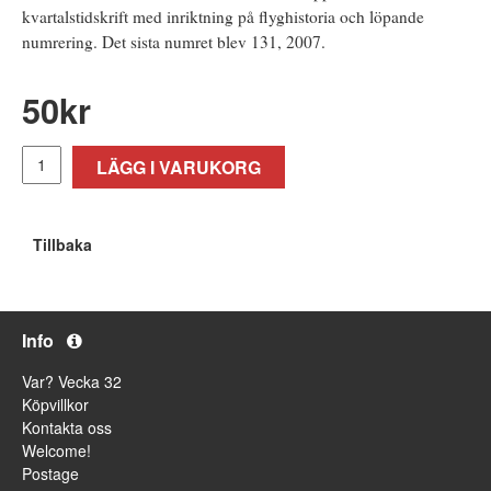
kvartalstidskrift med inriktning på flyghistoria och löpande
numrering. Det sista numret blev 131, 2007.
50
kr
LÄGG I VARUKORG
Tillbaka
Info
Var? Vecka 32
Köpvillkor
Kontakta oss
Welcome!
Postage