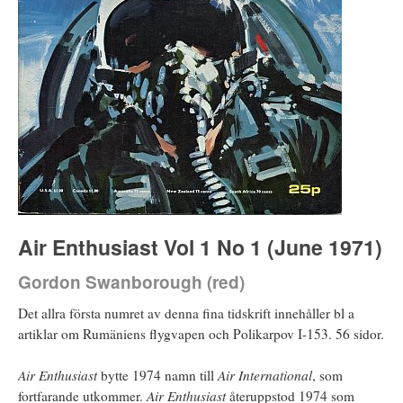
Air Enthusiast Vol 1 No 1 (June 1971)
Gordon Swanborough (red)
Det allra första numret av denna fina tidskrift innehåller bl a
artiklar om Rumäniens flygvapen och Polikarpov I-153. 56 sidor.
Air Enthusiast
bytte 1974 namn till
Air International
, som
fortfarande utkommer.
Air Enthusiast
återuppstod 1974 som