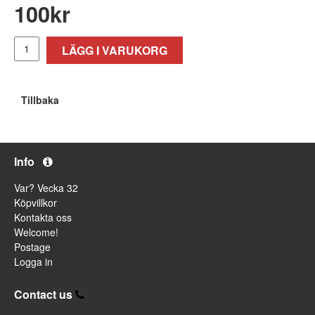
100
kr
LÄGG I VARUKORG
Tillbaka
Info
Var? Vecka 32
Köpvillkor
Kontakta oss
Welcome!
Postage
Logga in
Contact us