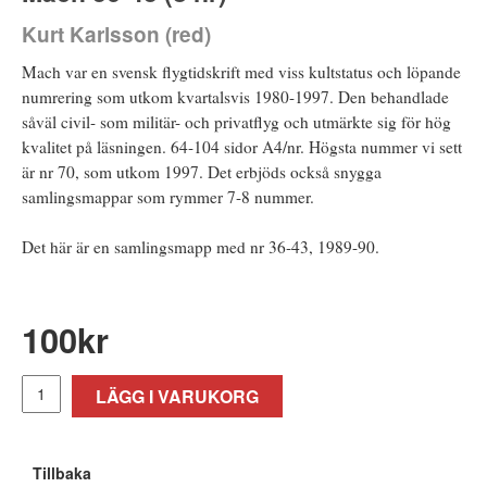
Kurt Karlsson (red)
Mach var en svensk flygtidskrift med viss kultstatus och löpande
numrering som utkom kvartalsvis 1980-1997. Den behandlade
såväl civil- som militär- och privatflyg och utmärkte sig för hög
kvalitet på läsningen. 64-104 sidor A4/nr. Högsta nummer vi sett
är nr 70, som utkom 1997. Det erbjöds också snygga
samlingsmappar som rymmer 7-8 nummer.
Det här är en samlingsmapp med nr 36-43, 1989-90.
100
kr
LÄGG I VARUKORG
Tillbaka