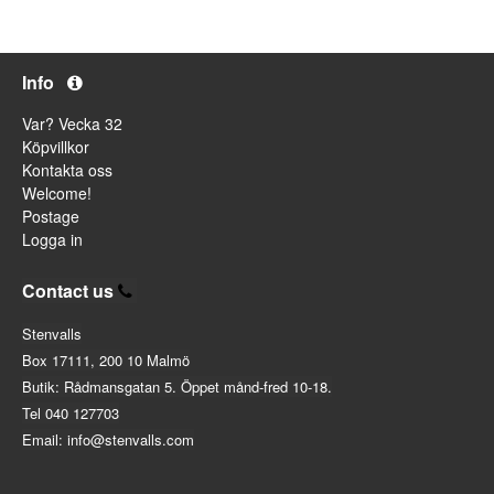
Info
Var? Vecka 32
Köpvillkor
Kontakta oss
Welcome!
Postage
Logga in
Contact us
Stenvalls
Box 17111, 200 10 Malmö
Butik: Rådmansgatan 5. Öppet månd-fred 10-18.
Tel 040 127703
Email: info@stenvalls.com