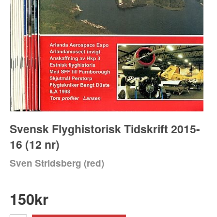
Svensk Flyghistorisk Tidskrift 2015-
16 (12 nr)
Sven Stridsberg (red)
150
kr