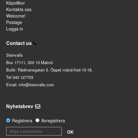
Köpvillkor
Kontakta oss
Welcome!
Postage
Logga in
Contact us
Stenvalls
Box 17111, 200 10 Malmö
Butik: Rådmansgatan 5. Öppet månd-fred 10-18.
Tel 040 127703
Email: info@stenvalls.com
Nyhetsbrev
Registrera
Avregistrera
OK