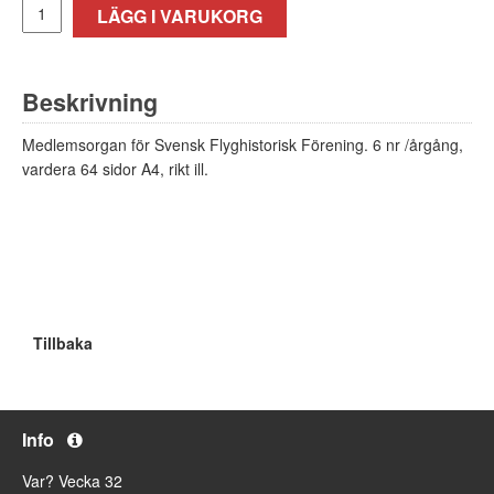
LÄGG I VARUKORG
Beskrivning
Medlemsorgan för Svensk Flyghistorisk Förening. 6 nr /årgång,
vardera 64 sidor A4, rikt ill.
Tillbaka
Info
Var? Vecka 32