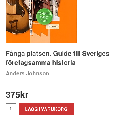
Fånga platsen. Guide till Sveriges
företagsamma historia
Anders Johnson
375
kr
LÄGG I VARUKORG