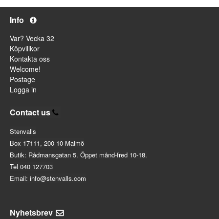
Info
Var? Vecka 32
Köpvillkor
Kontakta oss
Welcome!
Postage
Logga in
Contact us
Stenvalls
Box 17111, 200 10 Malmö
Butik: Rådmansgatan 5. Öppet månd-fred 10-18.
Tel 040 127703
Email: info@stenvalls.com
Nyhetsbrev