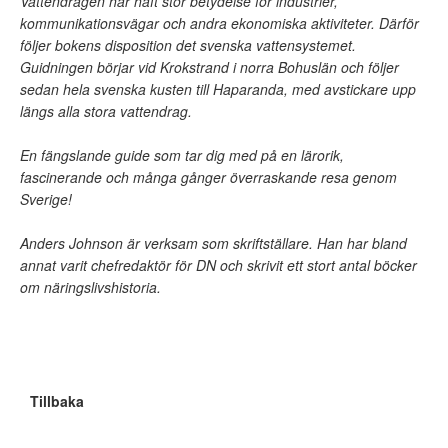
Vattendragen har haft stor betydelse för industrier,
kommunikationsvägar och andra ekonomiska aktiviteter. Därför
följer bokens disposition det svenska vattensystemet.
Guidningen börjar vid Krokstrand i norra Bohuslän och följer
sedan hela svenska kusten till Haparanda, med avstickare upp
längs alla stora vattendrag.
En fängslande guide som tar dig med på en lärorik,
fascinerande och många gånger överraskande resa genom
Sverige!
Anders Johnson är verksam som skriftställare. Han har bland
annat varit chefredaktör för DN och skrivit ett stort antal böcker
om näringslivshistoria.
Tillbaka