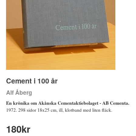
Cement i 100 år
Alf Åberg
En krönika om Akånska Cementaktiebolaget - AB Cementa.
1972. 298 sidor 18x25 cm, ill, klotband med liten fläck.
180
kr