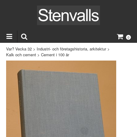
0
Var? Vecka 32
>
Industri- och företagshistoria, arkitektur
>
Kalk och cement
>
Cement i 100 år