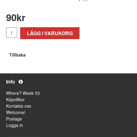
90
kr
LÄGG I VARUKORG
Tillbaka
Info
Where? Week 33
Köpvillkor
Kontakta oss
Welcome!
Postage
Logga in