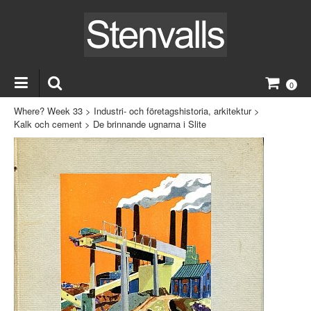
0
Where? Week 33
>
Industri- och företagshistoria, arkitektur
>
Kalk och cement
>
De brinnande ugnarna i Slite