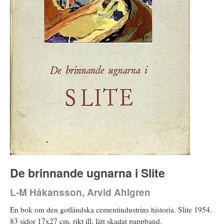
De brinnande ugnarna i Slite
L-M Håkansson, Arvid Ahlgren
En bok om den gotländska cementindustrins historia. Slite 1954.
83 sidor 17x27 cm, rikt ill, lätt skadat pappband.