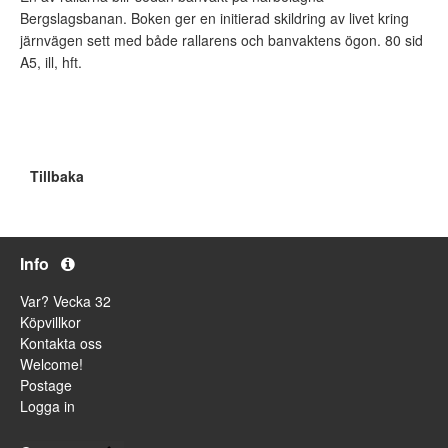
Bergslagsbanan. Boken ger en initierad skildring av livet kring
järnvägen sett med både rallarens och banvaktens ögon. 80 sid
A5, ill, hft.
Tillbaka
Info
Var? Vecka 32
Köpvillkor
Kontakta oss
Welcome!
Postage
Logga in