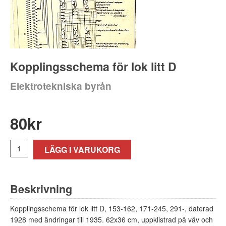
Kopplingsschema för lok litt D
Elektrotekniska byrån
80
kr
LÄGG I VARUKORG
Beskrivning
Kopplingsschema för lok litt D, 153-162, 171-245, 291-, daterad
1928 med ändringar till 1935. 62x36 cm, uppklistrad på väv och