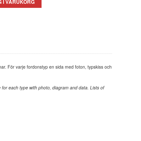
 I VARUKORG
. För varje fordonstyp en sida med foton, typskiss och
for each type with photo, diagram and data. Lists of