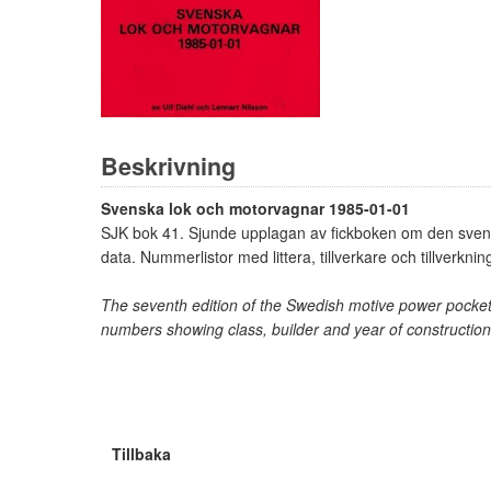
Beskrivning
Svenska lok och motorvagnar 1985-01-01
SJK bok 41. Sjunde upplagan av fickboken om den svens
data. Nummerlistor med littera, tillverkare och tillverkni
The seventh edition of the Swedish motive power pocket 
numbers showing class, builder and year of constructio
Tillbaka