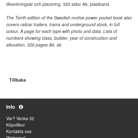
tillverkningsår och placering. 320 sidor A6, plastband.
The Tenth edition of the Swedish motive power pocket book also
covers railcar trailers, trams and underground stock, in full
colour. A page for each type with photo and data. Lists of
numbers showing class, builder, year of construction and
allocation. 320 pages A6, sb.
Tillbaka
Info
Var? Vecka 32
Köpvillkor
Kontakta oss
Welcome!