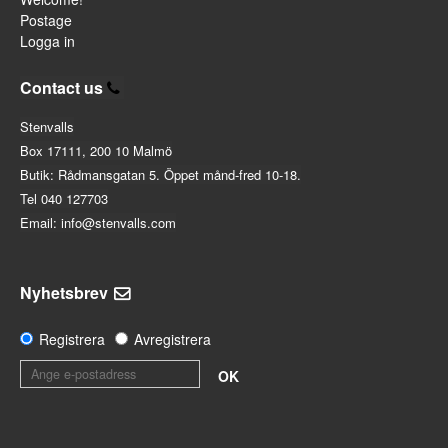
Postage
Logga in
Contact us
Stenvalls
Box 17111, 200 10 Malmö
Butik: Rådmansgatan 5. Öppet månd-fred 10-18.
Tel 040 127703
Email: info@stenvalls.com
Nyhetsbrev
Registrera
Avregistrera
OK