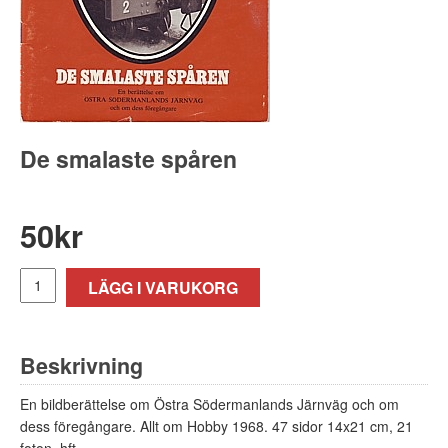
De smalaste spåren
50
kr
LÄGG I VARUKORG
Beskrivning
En bildberättelse om Östra Södermanlands Järnväg och om
dess föregångare. Allt om Hobby 1968. 47 sidor 14x21 cm, 21
foton, hft.