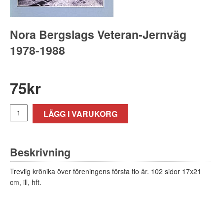
Nora Bergslags Veteran-Jernväg
1978-1988
75
kr
LÄGG I VARUKORG
Beskrivning
Trevlig krönika över föreningens första tio år. 102 sidor 17x21
cm, ill, hft.