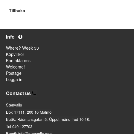
Tillbaka
Info
Where? Week 33
Köpvillkor
Kontakta oss
Welcome!
Postage
Logga in
Contact us
Stenvalls
Box 17111, 200 10 Malmö
Butik: Rådmansgatan 5. Öppet månd-fred 10-18.
Tel 040 127703
Email: info@stenvalls.com