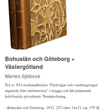
Bohuslän och Göteborg +
Västergötland
Mårten Sjöbeck
Två av SJ:s resehandböcker "Färdvägar och vandringsstigar
utgående från statsbanorna" i snygga och lätt patinerade
halvfranska privatband. Namnteckning.
- Bohuslän och Göteborg. 1932. 227 sidor 14x21 cm, 179 ill,