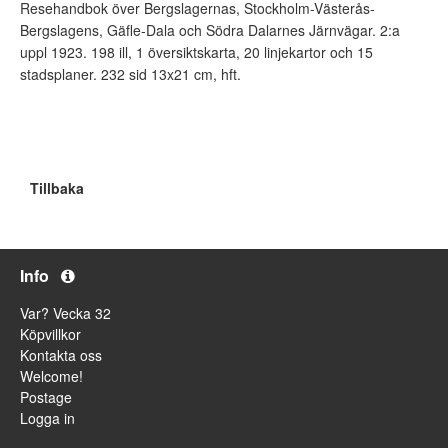
Resehandbok över Bergslagernas, Stockholm-Västerås-
Bergslagens, Gäfle-Dala och Södra Dalarnes Järnvägar. 2:a
uppl 1923. 198 ill, 1 översiktskarta, 20 linjekartor och 15
stadsplaner. 232 sid 13x21 cm, hft.
Tillbaka
Info
Var? Vecka 32
Köpvillkor
Kontakta oss
Welcome!
Postage
Logga in