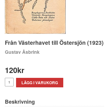
Från Västerhavet till Östersjön (1923)
Gustav Åsbrink
120
kr
LÄGG I VARUKORG
Beskrivning