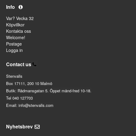
Info
Var? Vecka 32
Köpvillkor
Kontakta oss
Welcome!
Postage
Logga in
Contact us
Stenvalls
Box 17111, 200 10 Malmö
Butik: Rådmansgatan 5. Öppet månd-fred 10-18.
Tel 040 127703
Email: info@stenvalls.com
Nyhetsbrev