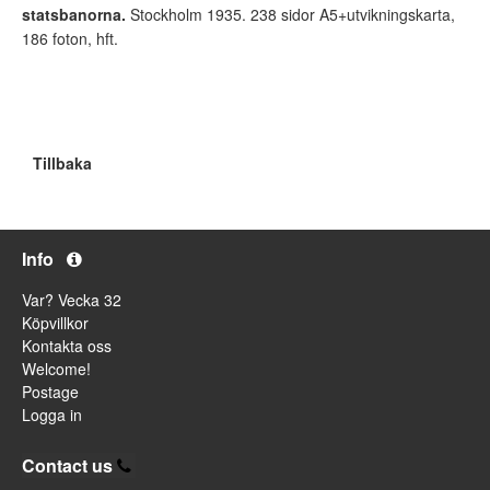
statsbanorna.
Stockholm 1935. 238 sidor A5+utvikningskarta,
186 foton, hft.
Tillbaka
Info
Var? Vecka 32
Köpvillkor
Kontakta oss
Welcome!
Postage
Logga in
Contact us