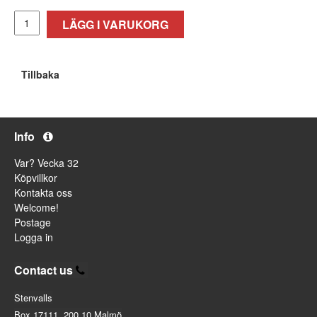
LÄGG I VARUKORG
Tillbaka
Info
Var? Vecka 32
Köpvillkor
Kontakta oss
Welcome!
Postage
Logga in
Contact us
Stenvalls
Box 17111, 200 10 Malmö