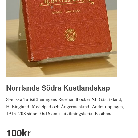
Norrlands Södra Kustlandskap
Svenska Turistföreningens Resehandböcker XI. Gästrikland,
Hälsingland, Medelpad och Ångermanland. Andra upplagan,
1913. 208 sidor 10x16 cm + utvikningskarta. Klotband.
100
kr