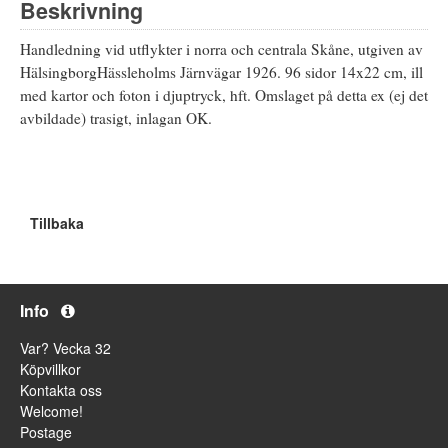
Beskrivning
Handledning vid utflykter i norra och centrala Skåne, utgiven av
HälsingborgHässleholms Järnvägar 1926. 96 sidor 14x22 cm, ill
med kartor och foton i djuptryck, hft. Omslaget på detta ex (ej det
avbildade) trasigt, inlagan OK.
Tillbaka
Info
Var? Vecka 32
Köpvillkor
Kontakta oss
Welcome!
Postage