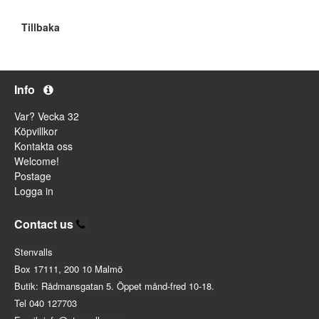
Tillbaka
Info
Var? Vecka 32
Köpvillkor
Kontakta oss
Welcome!
Postage
Logga in
Contact us
Stenvalls
Box 17111, 200 10 Malmö
Butik: Rådmansgatan 5. Öppet månd-fred 10-18.
Tel 040 127703