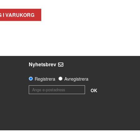
 I VARUKORG
Nyhetsbrev
Registrera
Avregistrera
OK