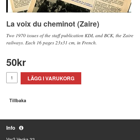
La voix du cheminot (Zaire)
Two 1970 issues of the staff publication KDL and BCK, the Zaire
railways. Each 16 pages 23x31 cm, in French.
50
kr
LÄGG I VARUKORG
Tillbaka
Info
Var? Vecka 32