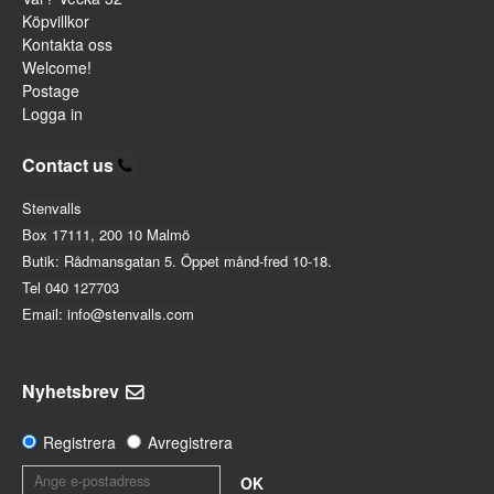
Köpvillkor
Kontakta oss
Welcome!
Postage
Logga in
Contact us
Stenvalls
Box 17111, 200 10 Malmö
Butik: Rådmansgatan 5. Öppet månd-fred 10-18.
Tel 040 127703
Email: info@stenvalls.com
Nyhetsbrev
Registrera
Avregistrera
OK