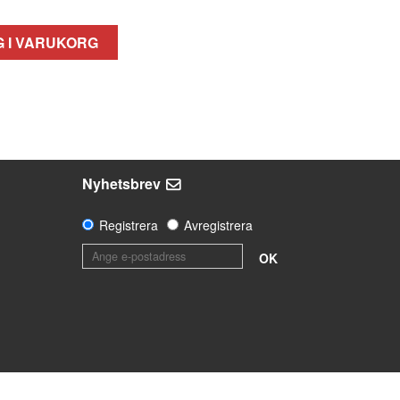
 I VARUKORG
Nyhetsbrev
Registrera
Avregistrera
OK