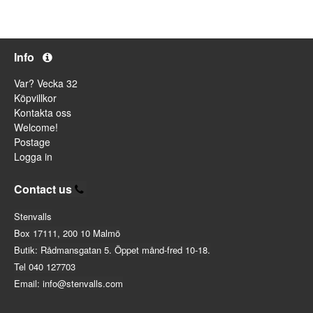
Info
Var? Vecka 32
Köpvillkor
Kontakta oss
Welcome!
Postage
Logga in
Contact us
Stenvalls
Box 17111, 200 10 Malmö
Butik: Rådmansgatan 5. Öppet månd-fred 10-18.
Tel 040 127703
Email: info@stenvalls.com