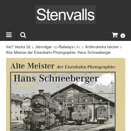
0
Var? Vecka 32
>
Järnvägar <i>Railways</i>
>
Antikvariska böcker
>
Alte Meister der Eisenbahn-Photographie: Hans Schneeberger