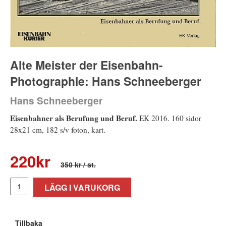
Alte Meister der Eisenbahn-
Photographie: Hans Schneeberger
Hans Schneeberger
Eisenbahner als Berufung und Beruf.
EK 2016. 160 sidor
28x21 cm, 182 s/v foton, kart.
220
kr
350 kr
/ st.
LÄGG I VARUKORG
Tillbaka