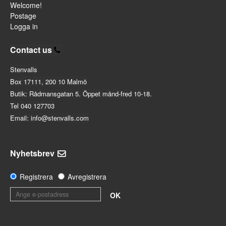
Welcome!
Postage
Logga in
Contact us
Stenvalls
Box 17111, 200 10 Malmö
Butik: Rådmansgatan 5. Öppet månd-fred 10-18.
Tel 040 127703
Email: info@stenvalls.com
Nyhetsbrev
Registrera
Avregistrera
OK