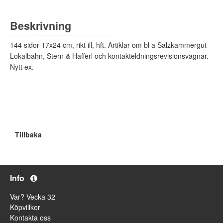
Beskrivning
144 sidor 17x24 cm, rikt ill, hft. Artiklar om bl a Salzkammergut
Lokalbahn, Stern & Hafferl och kontakteldningsrevisionsvagnar.
Nytt ex.
Tillbaka
Info
Var? Vecka 32
Köpvillkor
Kontakta oss