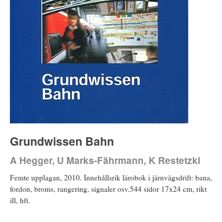
Grundwissen Bahn
A Hegger, U Marks-Fährmann, K Restetzki
Femte upplagan, 2010. Innehållsrik lärobok i järnvägsdrift: bana,
fordon, broms, rangering, signaler osv.544 sidor 17x24 cm, rikt
ill, hft.