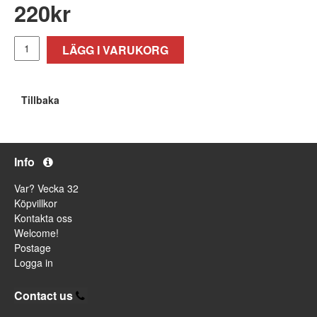
220
kr
LÄGG I VARUKORG
Tillbaka
Info
Var? Vecka 32
Köpvillkor
Kontakta oss
Welcome!
Postage
Logga in
Contact us