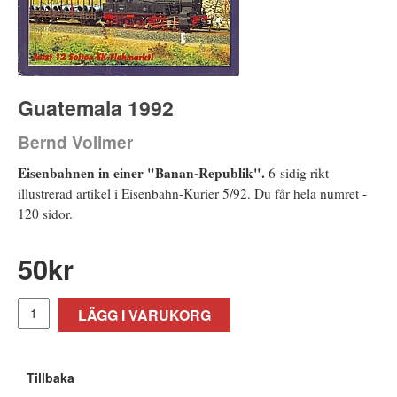
Guatemala 1992
Bernd Vollmer
Eisenbahnen in einer "Banan-Republik".
6-sidig rikt
illustrerad artikel i Eisenbahn-Kurier 5/92. Du får hela numret -
120 sidor.
50
kr
LÄGG I VARUKORG
Tillbaka