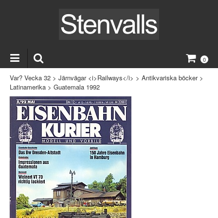
0
Var? Vecka 32
>
Järnvägar <i>Railways</i>
>
Antikvariska böcker
>
Latinamerika
>
Guatemala 1992