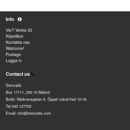
Info
Var? Vecka 32
Köpvillkor
Kontakta oss
Welcome!
Postage
Logga in
Contact us
Stenvalls
Box 17111, 200 10 Malmö
Butik: Rådmansgatan 5. Öppet månd-fred 10-18.
Tel 040 127703
Email: info@stenvalls.com