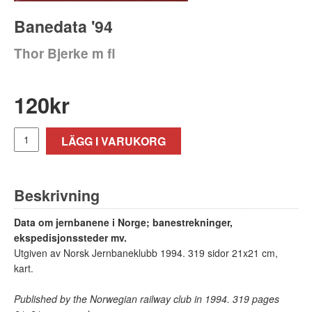
Banedata '94
Thor Bjerke m fl
120
kr
LÄGG I VARUKORG
Beskrivning
Data om jernbanene i Norge; banestrekninger,
ekspedisjonssteder mv.
Utgiven av Norsk Jernbaneklubb 1994. 319 sidor 21x21 cm,
kart.
Published by the Norwegian railway club in 1994. 319 pages