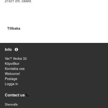
21x21 cm, cased.
Tillbaka
Info
Var? Vecka 32
Köpvillkor
Kontakta oss
Welcome!
Postage
Logga in
Contact us
Stenvalls