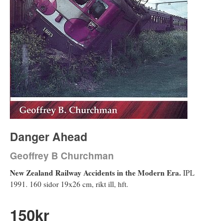
Danger Ahead
Geoffrey B Churchman
New Zealand Railway Accidents in the Modern Era.
IPL
1991. 160 sidor 19x26 cm, rikt ill, hft.
150
kr