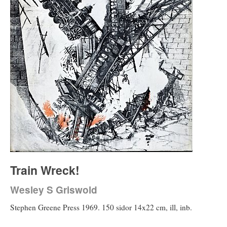
Train Wreck!
Wesley S Griswold
Stephen Greene Press 1969. 150 sidor 14x22 cm, ill, inb.