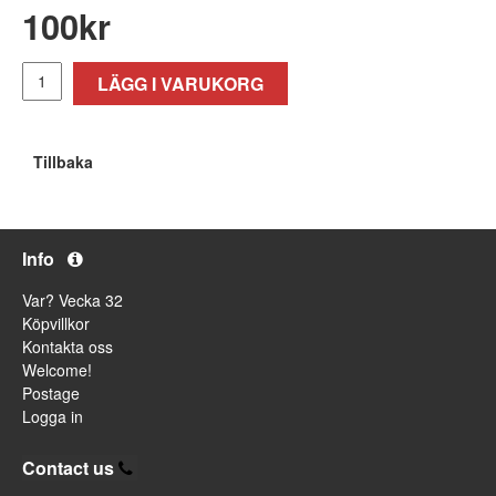
100
kr
LÄGG I VARUKORG
Tillbaka
Info
Var? Vecka 32
Köpvillkor
Kontakta oss
Welcome!
Postage
Logga in
Contact us