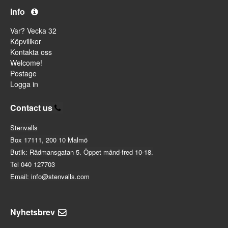
Info
Var? Vecka 32
Köpvillkor
Kontakta oss
Welcome!
Postage
Logga in
Contact us
Stenvalls
Box 17111, 200 10 Malmö
Butik: Rådmansgatan 5. Öppet månd-fred 10-18.
Tel 040 127703
Email: info@stenvalls.com
Nyhetsbrev