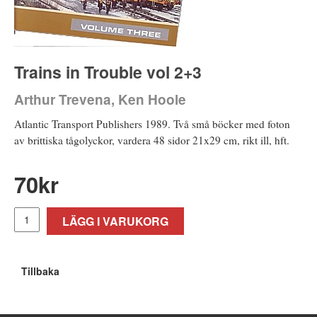
Trains in Trouble vol 2+3
Arthur Trevena, Ken Hoole
Atlantic Transport Publishers 1989. Två små böcker med foton
av brittiska tågolyckor, vardera 48 sidor 21x29 cm, rikt ill, hft.
70
kr
LÄGG I VARUKORG
Tillbaka