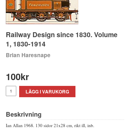
Railway Design since 1830. Volume
1, 1830-1914
Brian Haresnape
100
kr
LÄGG I VARUKORG
Beskrivning
Ian Allan 1968. 130 sidor 21x28 cm, rikt ill, inb.