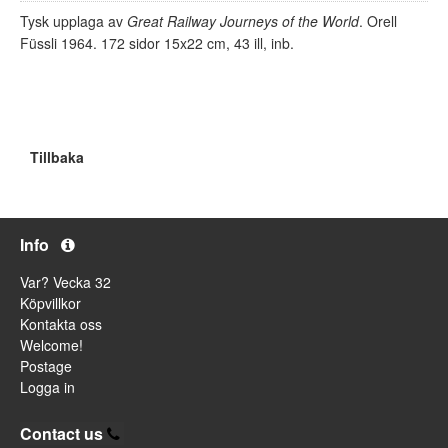
Tysk upplaga av
Great Railway Journeys of the World
. Orell
Füssli 1964. 172 sidor 15x22 cm, 43 ill, inb.
Tillbaka
Info
Var? Vecka 32
Köpvillkor
Kontakta oss
Welcome!
Postage
Logga in
Contact us