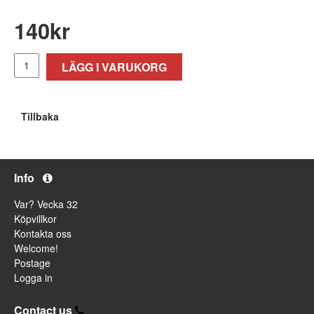
140
kr
LÄGG I VARUKORG
Tillbaka
Info
Var? Vecka 32
Köpvillkor
Kontakta oss
Welcome!
Postage
Logga in
Contact us