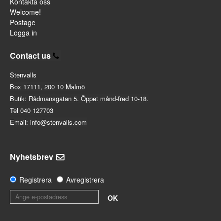
Kontakta oss
Welcome!
Postage
Logga in
Contact us
Stenvalls
Box 17111, 200 10 Malmö
Butik: Rådmansgatan 5. Öppet månd-fred 10-18.
Tel 040 127703
Email: info@stenvalls.com
Nyhetsbrev
Registrera
Avregistrera
OK