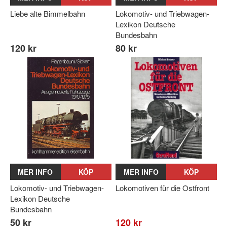
Liebe alte Bimmelbahn
Lokomotiv- und Triebwagen-
Lexikon Deutsche
Bundesbahn
120 kr
80 kr
MER INFO
KÖP
MER INFO
KÖP
Lokomotiv- und Triebwagen-
Lokomotiven für die Ostfront
Lexikon Deutsche
Bundesbahn
50 kr
120 kr