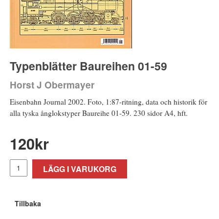
Typenblätter Baureihen 01-59
Horst J Obermayer
Eisenbahn Journal 2002. Foto, 1:87-ritning, data och historik för
alla tyska ånglokstyper Baureihe 01-59. 230 sidor A4, hft.
120
kr
LÄGG I VARUKORG
Tillbaka