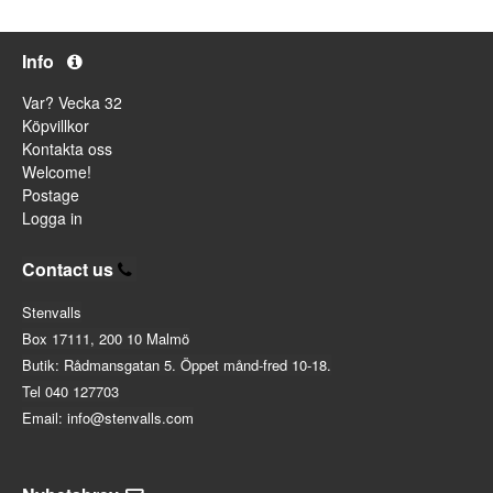
Info
Var? Vecka 32
Köpvillkor
Kontakta oss
Welcome!
Postage
Logga in
Contact us
Stenvalls
Box 17111, 200 10 Malmö
Butik: Rådmansgatan 5. Öppet månd-fred 10-18.
Tel 040 127703
Email: info@stenvalls.com