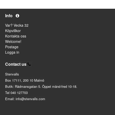
Info
Var? Vecka 32
Köpvillkor
Kontakta oss
Welcome!
Postage
Logga in
Contact us
Stenvalls
Box 17111, 200 10 Malmö
Butik: Rådmansgatan 5. Öppet månd-fred 10-18.
Tel 040 127703
Email: info@stenvalls.com