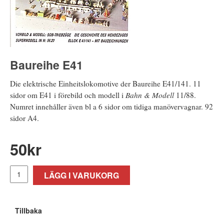
Baureihe E41
Die elektrische Einheitslokomotive der Baureihe E41/141. 11
sidor om E41 i förebild och modell i
Bahn & Modell
11/88.
Numret innehåller även bl a 6 sidor om tidiga manövervagnar. 92
sidor A4.
50
kr
LÄGG I VARUKORG
Tillbaka